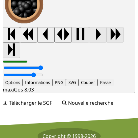
Options
Informations
PNG
SVG
Couper
Passe
maxiGos 8.03
Télécharger le SGF
Nouvelle recherche
Copyright © 1998-2026