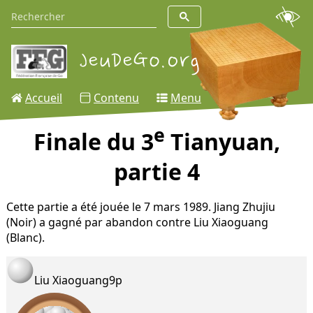
Accueil
Contenu
Menu
e
Finale du 3
Tianyuan,
partie 4
Cette partie a été jouée le 7 mars 1989. Jiang Zhujiu
(Noir) a gagné par abandon contre Liu Xiaoguang
(Blanc).
Liu Xiaoguang
9p