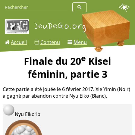
Accueil
Contenu
Menu
e
Finale du 20
Kisei
féminin, partie 3
Cette partie a été jouée le 6 février 2017. Xie Yimin (Noir)
a gagné par abandon contre Nyu Eiko (Blanc).
Nyu Eiko
1p