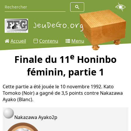
Accueil
Contenu
Menu
e
Finale du 11
Honinbo
féminin, partie 1
Cette partie a été jouée le 10 novembre 1992. Kato
Tomoko (Noir) a gagné de 3,5 points contre Nakazawa
Ayako (Blanc).
Nakazawa Ayako
2p