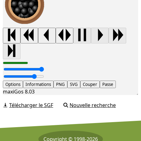
Options
Informations
PNG
SVG
Couper
Passe
maxiGos 8.03
Télécharger le SGF
Nouvelle recherche
Copyright © 1998-2026