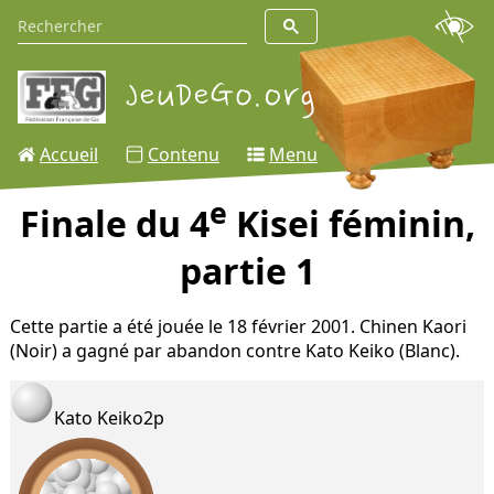
Accueil
Contenu
Menu
e
Finale du 4
Kisei féminin,
partie 1
Cette partie a été jouée le 18 février 2001. Chinen Kaori
(Noir) a gagné par abandon contre Kato Keiko (Blanc).
Kato Keiko
2p