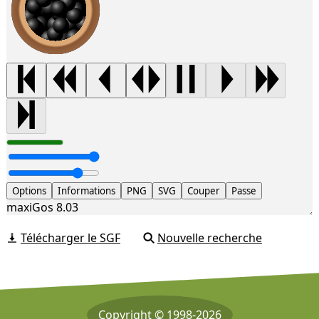
Options
Informations
PNG
SVG
Couper
Passe
maxiGos 8.03
Télécharger le SGF
Nouvelle recherche
Copyright © 1998-2026