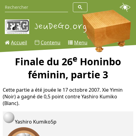
Accueil
Contenu
Menu
e
Finale du 26
Honinbo
féminin, partie 3
Cette partie a été jouée le 17 octobre 2007. Xie Yimin
(Noir) a gagné de 0,5 point contre Yashiro Kumiko
(Blanc).
Yashiro Kumiko
5p