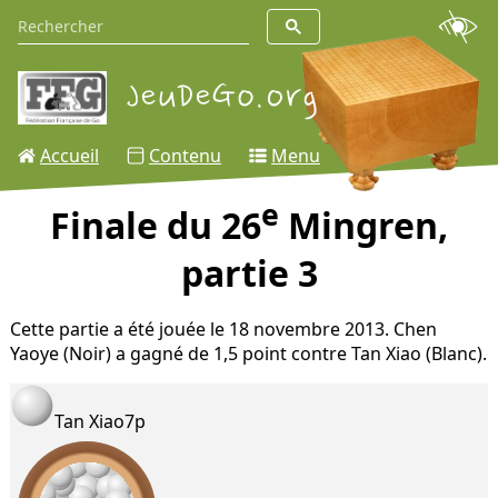
Accueil
Contenu
Menu
e
Finale du 26
Mingren,
partie 3
Cette partie a été jouée le 18 novembre 2013. Chen
Yaoye (Noir) a gagné de 1,5 point contre Tan Xiao (Blanc).
Tan Xiao
7p