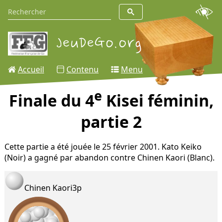
Accueil
Contenu
Menu
e
Finale du 4
Kisei féminin,
partie 2
Cette partie a été jouée le 25 février 2001. Kato Keiko
(Noir) a gagné par abandon contre Chinen Kaori (Blanc).
Chinen Kaori
3p