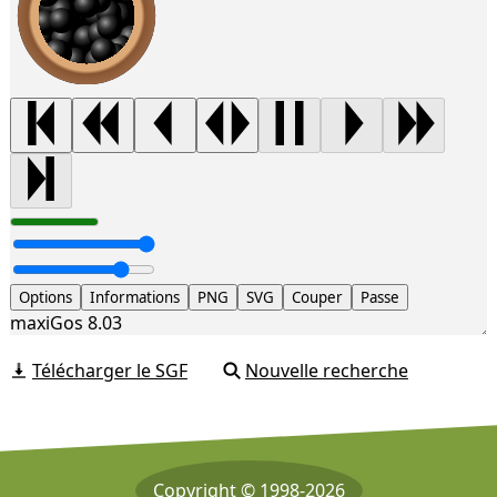
Options
Informations
PNG
SVG
Couper
Passe
maxiGos 8.03
Télécharger le SGF
Nouvelle recherche
Copyright © 1998-2026