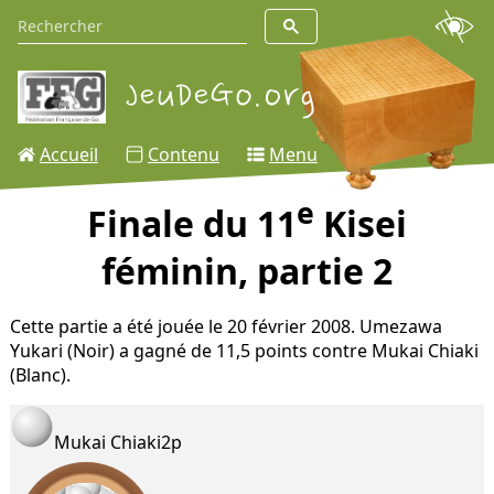
Accueil
Contenu
Menu
e
Finale du 11
Kisei
féminin, partie 2
Cette partie a été jouée le 20 février 2008. Umezawa
Yukari (Noir) a gagné de 11,5 points contre Mukai Chiaki
(Blanc).
Mukai Chiaki
2p