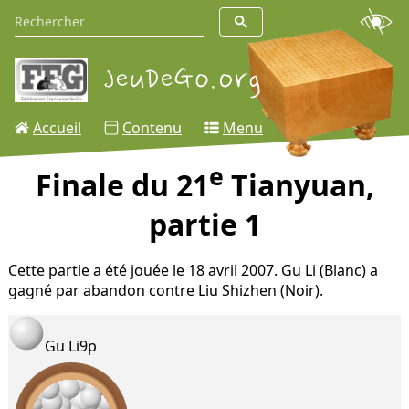
Accueil
Contenu
Menu
e
Finale du 21
Tianyuan,
partie 1
Cette partie a été jouée le 18 avril 2007. Gu Li (Blanc) a
gagné par abandon contre Liu Shizhen (Noir).
Gu Li
9p