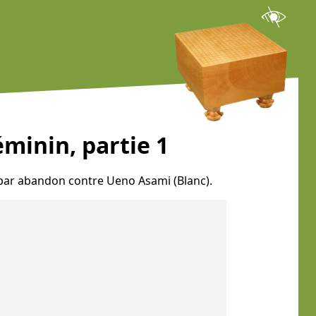
minin, partie 1
é par abandon contre Ueno Asami (Blanc).