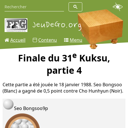
Accueil
Contenu
Menu
e
Finale du 31
Kuksu,
partie 4
Cette partie a été jouée le 18 janvier 1988. Seo Bongsoo
(Blanc) a gagné de 0,5 point contre Cho Hunhyun (Noir).
Seo Bongsoo
9p