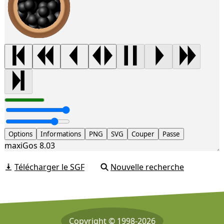
Options
Informations
PNG
SVG
Couper
Passe
maxiGos 8.03
Télécharger le SGF
Nouvelle recherche
Copyright © 1998-2026