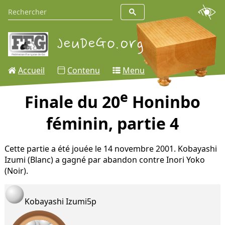
Accueil
Contenu
Menu
e
Finale du 20
Honinbo
féminin, partie 4
Cette partie a été jouée le 14 novembre 2001. Kobayashi
Izumi (Blanc) a gagné par abandon contre Inori Yoko
(Noir).
Kobayashi Izumi
5p