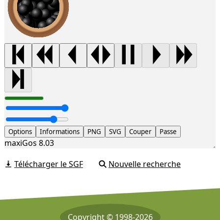
Options
Informations
PNG
SVG
Couper
Passe
maxiGos 8.03
Télécharger le SGF
Nouvelle recherche
Copyright © 1998-2026