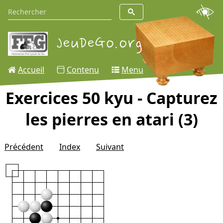
Accueil
Contenu
Menu
Exercices 50 kyu - Capturez
les pierres en atari (3)
Précédent
Index
Suivant