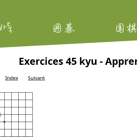
Exercices 45 kyu - Appren
Index
Suivant