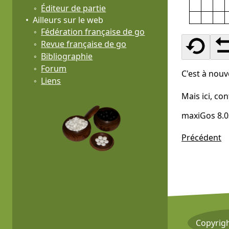
Éditeur de partie
Ailleurs sur le web
Fédération française de go
Revue française de go
Bibliographie
Forum
C'est à nouv
Liens
Mais ici, co
maxiGos 8.0
Précédent
Copyrig