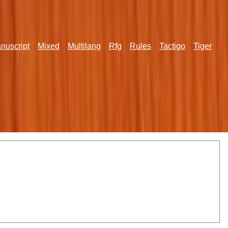
nuscript
Mixed
Multilang
Rfg
Rules
Tactigo
Tiger