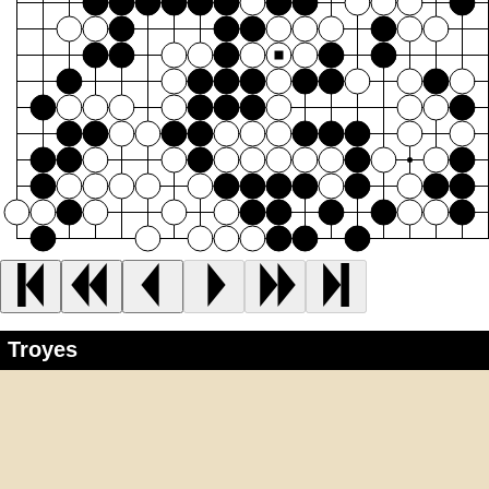
Troyes