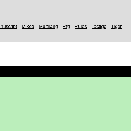
nuscript
Mixed
Multilang
Rfg
Rules
Tactigo
Tiger