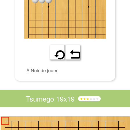
À Noir de jouer
Tsumego 19x19
★★★
★★★