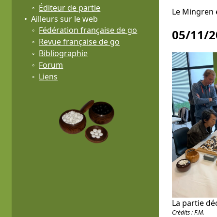
Éditeur de partie
Le Mingren e
Ailleurs sur le web
Fédération française de go
05/11/2
Revue française de go
Bibliographie
Forum
Liens
La partie dé
Crédits : F.M.