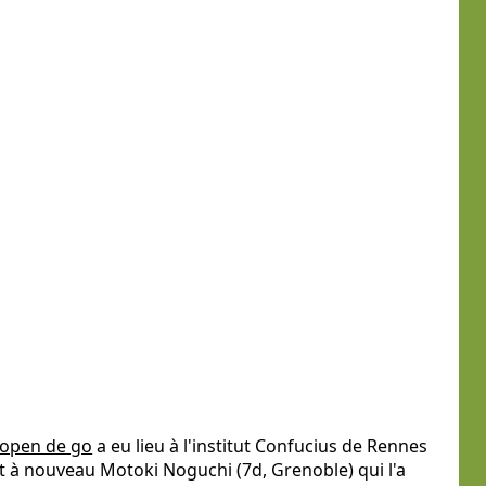
 open de go
a eu lieu à l'institut Confucius de Rennes
st à nouveau Motoki Noguchi (7d, Grenoble) qui l'a