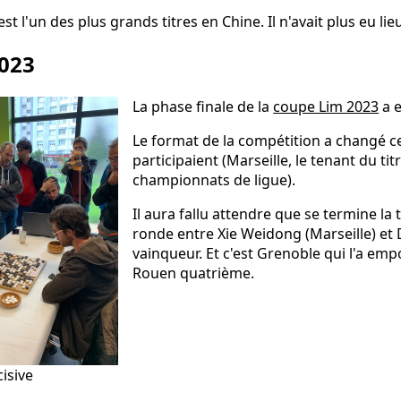
st l'un des plus grands titres en Chine. Il n'avait plus eu li
023
La phase finale de la
coupe Lim 2023
a e
Le format de la compétition a changé c
participaient (Marseille, le tenant du ti
championnats de ligue).
Il aura fallu attendre que se termine la
ronde entre Xie Weidong (Marseille) et
vainqueur. Et c'est Grenoble qui l'a emp
Rouen quatrième.
cisive