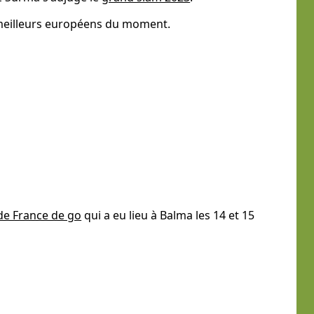
 meilleurs européens du moment.
e France de go
qui a eu lieu à Balma les 14 et 15