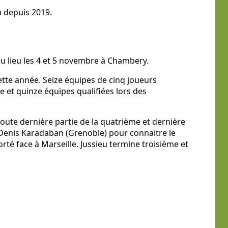
eu depuis 2019.
u lieu les 4 et 5 novembre à Chambery.
ette année. Seize équipes de cinq joueurs
tre et quinze équipes qualifiées lors des
 toute dernière partie de la quatrième et dernière
 Denis Karadaban (Grenoble) pour connaitre le
orté face à Marseille. Jussieu termine troisième et