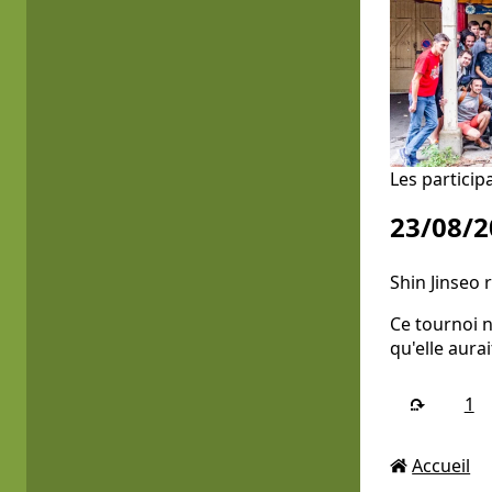
Les particip
23/08/2
Shin Jinseo 
Ce tournoi n
qu'elle aurai
1
Accueil