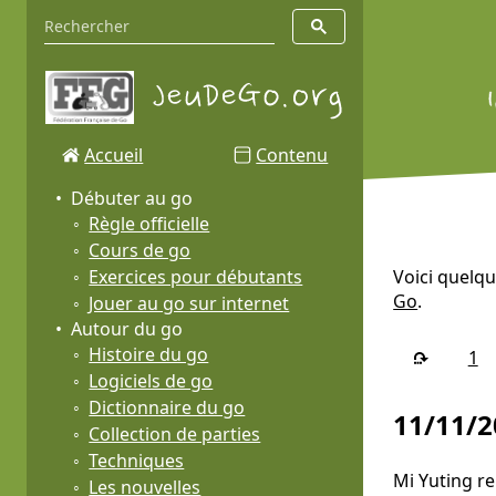
Accueil
Contenu
Débuter au go
Règle officielle
Cours de go
Exercices pour débutants
Voici quelqu
Go
.
Jouer au go sur internet
Autour du go
Histoire du go
1
Logiciels de go
Dictionnaire du go
11/11/2
Collection de parties
Techniques
Mi Yuting r
Les nouvelles