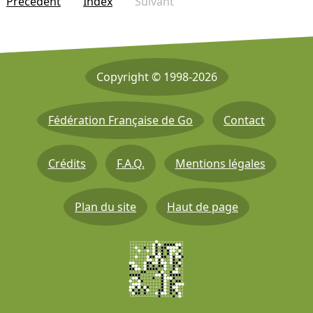
Précédent
Index
Suivant
Copyright © 1998-2026
Fédération Française de Go
Contact
Crédits
F.A.Q.
Mentions légales
Plan du site
Haut de page