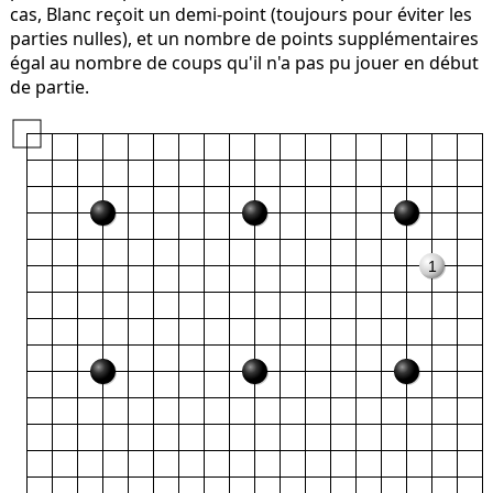
cas, Blanc reçoit un demi-point (toujours pour éviter les
parties nulles), et un nombre de points supplémentaires
égal au nombre de coups qu'il n'a pas pu jouer en début
de partie.
1