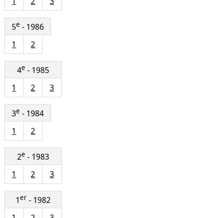
1
2
3
e
5
- 1986
1
2
e
4
- 1985
1
2
3
e
3
- 1984
1
2
e
2
- 1983
1
2
3
er
1
- 1982
1
2
3