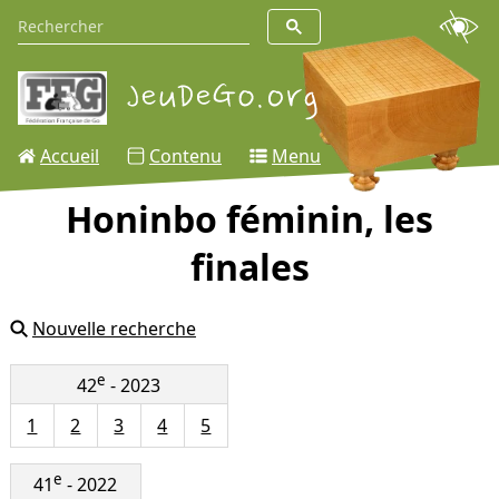
Accueil
Contenu
Menu
Honinbo féminin, les
finales
Nouvelle recherche
e
42
- 2023
1
2
3
4
5
e
41
- 2022