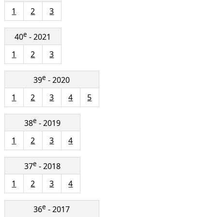
1
2
3
e
40
- 2021
1
2
3
e
39
- 2020
1
2
3
4
5
e
38
- 2019
1
2
3
4
e
37
- 2018
1
2
3
4
e
36
- 2017