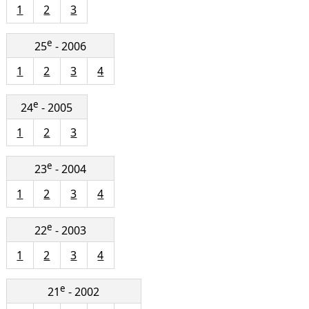
1
2
3
e
25
- 2006
1
2
3
4
e
24
- 2005
1
2
3
e
23
- 2004
1
2
3
4
e
22
- 2003
1
2
3
4
e
21
- 2002