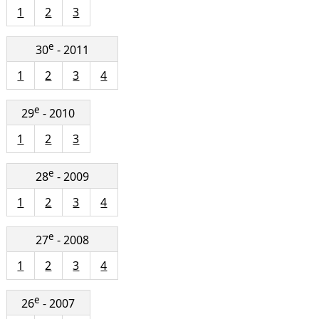
1
2
3
e
30
- 2011
1
2
3
4
e
29
- 2010
1
2
3
e
28
- 2009
1
2
3
4
e
27
- 2008
1
2
3
4
e
26
- 2007