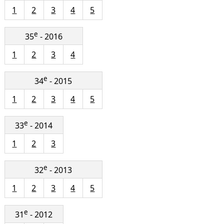
1
2
3
4
5
e
35
- 2016
1
2
3
4
e
34
- 2015
1
2
3
4
5
e
33
- 2014
1
2
3
e
32
- 2013
1
2
3
4
5
e
31
- 2012